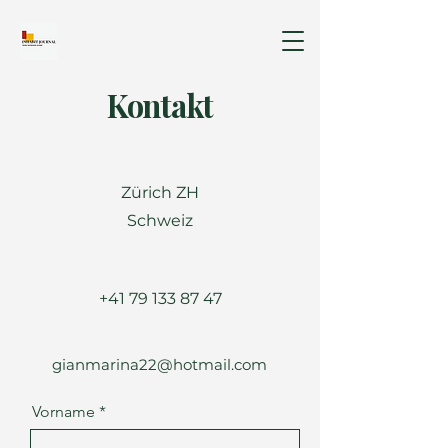
Kontakt
Zürich ZH
Schweiz
+41 79 133 87 47
gianmarina22@hotmail.com
Vorname